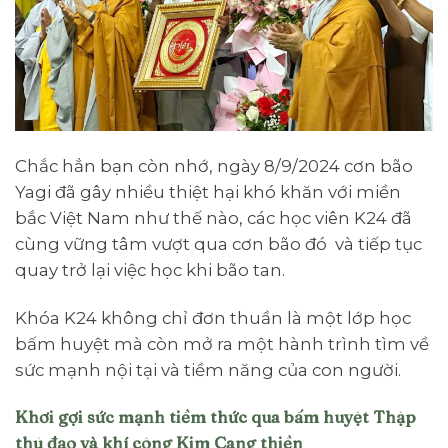
Chắc hẳn bạn còn nhớ, ngày 8/9/2024 cơn bão
Yagi đã gây nhiều thiệt hại khó khăn với miền
bắc Việt Nam như thế nào, các học viên K24 đã
cùng vững tâm vượt qua cơn bão đó và tiếp tục
quay trở lại việc học khi bão tan.
Khóa K24 không chỉ đơn thuần là một lớp học
bấm huyệt mà còn mở ra một hành trình tìm về
sức mạnh nội tại và tiềm năng của con người.
Khơi gợi sức mạnh tiềm thức qua bấm huyệt Thập
thủ đạo và khí công Kim Cang thiền