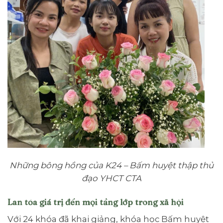
Những bông hồng của K24 – Bấm huyệt thập thủ
đạo YHCT CTA
Lan tỏa giá trị đến mọi tầng lớp trong xã hội
Với 24 khóa đã khai giảng, khóa học Bấm huyệt