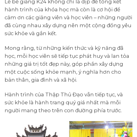
Lễ bế giảng K24 không chỉ là dịp để tổng kết
hành trình của khóa học mà còn là cơ hội để
cảm ơn các giảng viên và học viên – những người
đã cùng nhau xây dựng nên một cộng đồng yêu
sức khỏe và gắn kết.
Mong rằng, từ những kiến thức và kỹ năng đã
học, mỗi học viên sẽ tiếp tục phát huy và lan tỏa
những giá trị tốt đẹp này, góp phần xây dựng
một cuộc sống khỏe mạnh, ý nghĩa hơn cho
bản thân, gia đình và xã hội.
Hành trình của Thập Thủ Đạo vẫn tiếp tục, và
sức khỏe là hành trang quý giá nhất mà mỗi
người mang theo trên con đường phía trước.