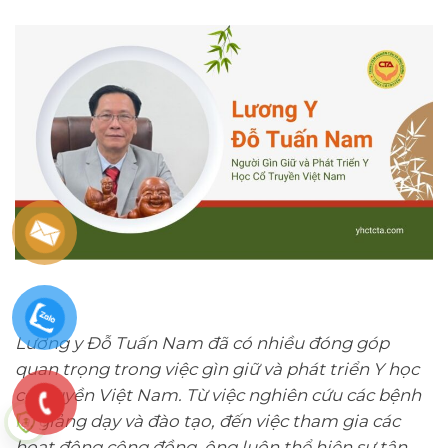
Lương y Đỗ Tuấn Nam đã có nhiều đóng góp
quan trọng trong việc gìn giữ và phát triển Y học
cổ truyền Việt Nam. Từ việc nghiên cứu các bệnh
lạ, giảng dạy và đào tạo, đến việc tham gia các
hoạt động cộng đồng, ông luôn thể hiện sự tận