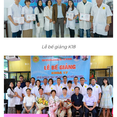
Lễ bế giảng K18