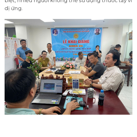
biệt, nhiều người không thể sử dụng thuốc tây vì
dị ứng.