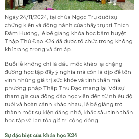
Ngày 24/11/2024, tại chùa Ngọc Trụ dưới sự
chứng kiến và đồng hành của thầy trụ trì Thích
Đàm Hương, lễ bế giảng khóa học bấm huyệt
Thập Thủ Đạo K24 đã được tổ chức trong không
khí trang trọng và ấm áp.
Buổi lễ không chỉ là dấu mốc khép lại chặng
đường học tập đầy ý nghĩa mà còn là dịp để tôn
vinh những giá trị sức khỏe và tinh thần mà
phương pháp Thập Thủ Đạo mang lại. Với sự
tham gia của đông đảo học viên đến từ nhiều độ
tuổi và hoàn cảnh khác nhau, lễ bế giảng trở
thành một sự kiện đáng nhớ, khắc sâu tinh thần
học tập và lan tỏa giá trị cộng đồng.
Sự đặc biệt của khóa học K24